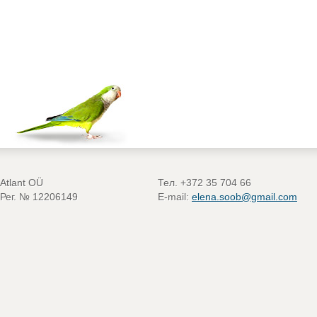
Atlant OÜ
Тел. +372 35 704 66
Рег. № 12206149
E-mail:
elena.soob@gmail.com