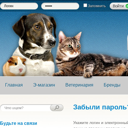
Запомнить
Главная
Э-магазин
Ветеринария
Бренды
Забыли пароль
Укажите логин и электронны
Будьте на связи