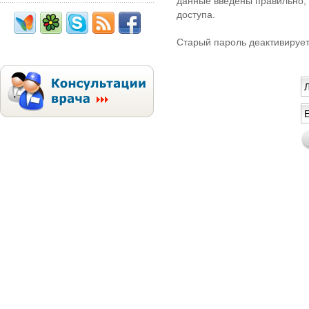
данные введены правильно, 
доступа.
Старый пароль деактивирует