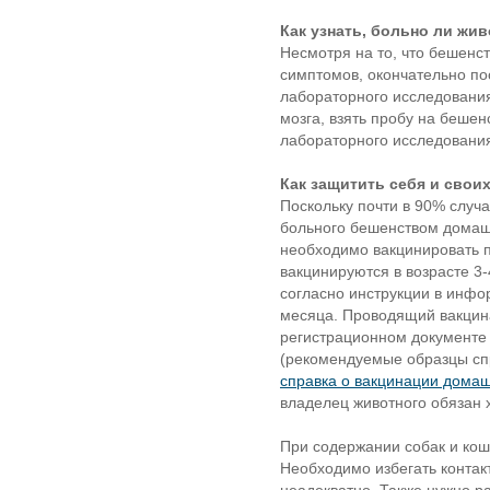
Как узнать, больно ли жи
Несмотря на то, что бешенс
симптомов, окончательно по
лабораторного исследования
мозга, взять пробу на бешен
лабораторного исследования
Как защитить себя и свои
Поскольку почти в 90% случ
больного бешенством домашн
необходимо вакцинировать п
вакцинируются в возрасте 3
согласно инструкции в инфо
месяца. Проводящий вакцин
регистрационном документе 
(рекомендуемые образцы сп
справка о вакцинации дома
владелец животного обязан 
При содержании собак и кош
Необходимо избегать контак