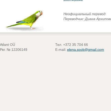
Неофициальный перевод
Переводчик: Диана Архипов
Atlant OÜ
Тел. +372 35 704 66
Рег. № 12206149
E-mail:
elena.soob@gmail.com