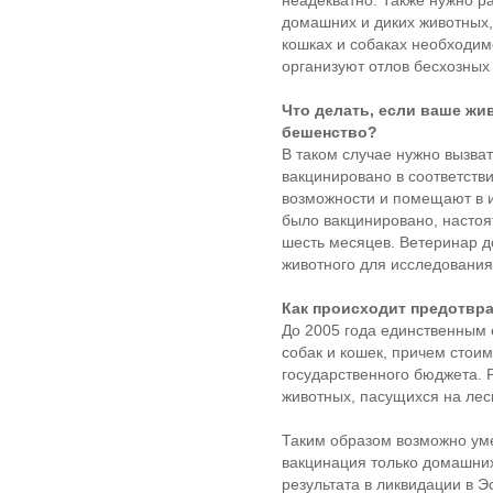
неадекватно. Также нужно ра
домашних и диких животных,
кошках и собаках необходим
организуют отлов бесхозных
Что делать, если ваше жи
бешенство?
В таком случае нужно вызва
вакцинировано в соответстви
возможности и помещают в и
было вакцинировано, настоя
шесть месяцев. Ветеринар д
животного для исследования
Как происходит предотвр
До 2005 года единственным
собак и кошек, причем стои
государственного бюджета. 
животных, пасущихся на лес
Таким образом возможно ум
вакцинация только домашних
результата в ликвидации в Э