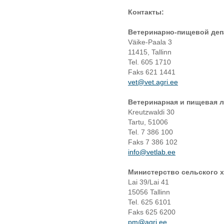
Контакты:
Ветеринарно-пищевой деп
Väike-Paala 3
11415, Tallinn
Tel. 605 1710
Faks 621 1441
vet@vet.agri.ee
Ветеринарная и пищевая 
Kreutzwaldi 30
Tartu, 51006
Tel. 7 386 100
Faks 7 386 102
info@vetlab.ee
Министерство сельского 
Lai 39/Lai 41
15056 Tallinn
Tel. 625 6101
Faks 625 6200
pm@agri.ee