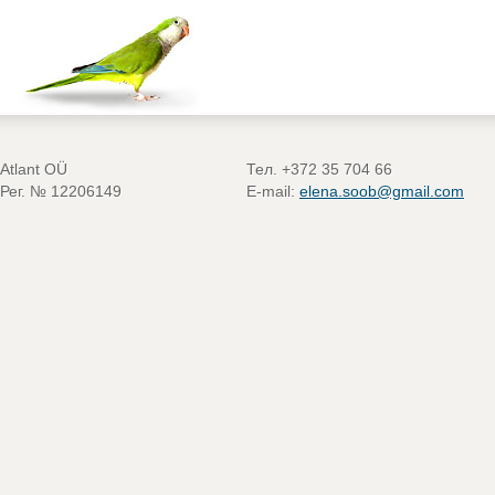
Atlant OÜ
Тел. +372 35 704 66
Рег. № 12206149
E-mail:
elena.soob@gmail.com