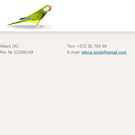
Atlant OÜ
Тел. +372 35 704 66
Рег. № 12206149
E-mail:
elena.soob@gmail.com