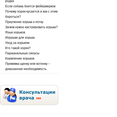
родах
Если собака боится фейерверков
Почему хорек кусается и как с этим
бороться?
Приучение хорька к лотку
Зачем нужно кастрировать хорька?
Язык хорьков
Игрушки для хорька
Уход за хорьком
Кто такой хорек?
Параанальные синусы
Кормление хорьков
Прививка щенку или котенку –
доказанная необходимость