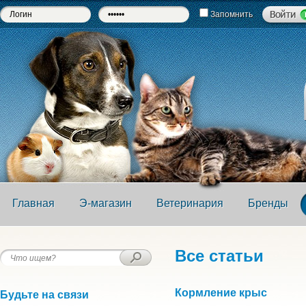
Запомнить
Главная
Э-магазин
Ветеринария
Бренды
Все статьи
Кормление крыс
Будьте на связи