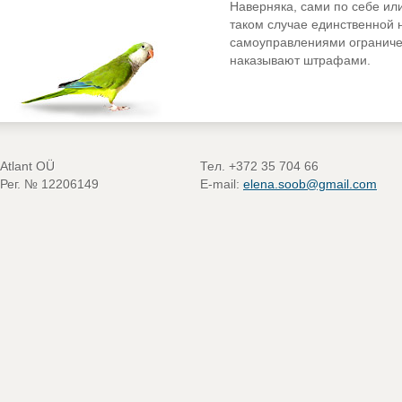
Наверняка, сами по себе или
таком случае единственной
самоуправлениями ограниче
наказывают штрафами.
Atlant OÜ
Тел. +372 35 704 66
Рег. № 12206149
E-mail:
elena.soob@gmail.com