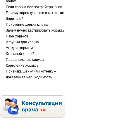
родах
Если собака боится фейерверков
Почему хорек кусается и как с этим
бороться?
Приучение хорька к лотку
Зачем нужно кастрировать хорька?
Язык хорьков
Игрушки для хорька
Уход за хорьком
Кто такой хорек?
Параанальные синусы
Кормление хорьков
Прививка щенку или котенку –
доказанная необходимость