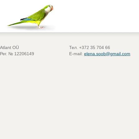
Atlant OÜ
Тел. +372 35 704 66
Рег. № 12206149
E-mail:
elena.soob@gmail.com