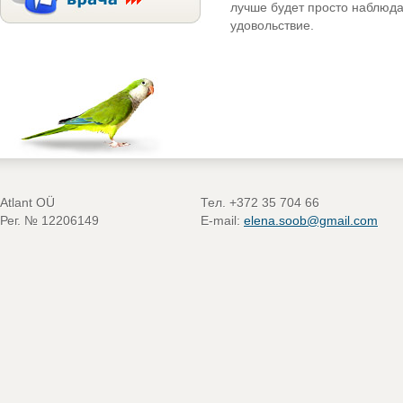
лучше будет просто наблюдат
удовольствие.
Atlant OÜ
Тел. +372 35 704 66
Рег. № 12206149
E-mail:
elena.soob@gmail.com