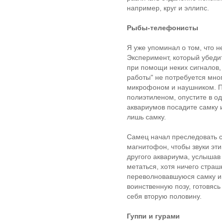
например, круг и эллипс.
Рыбы-телефонисты
Я уже упоминал о том, что 
Эксперимент, который убеди
при помощи неких сигналов,
работы" не потребуется мно
микрофоном и наушником. 
полиэтиленом, опустите в од
аквариумов посадите самку 
лишь самку.
Самец начал преследовать са
магнитофон, чтобы звуки эти
другого аквариума, услышав
метаться, хотя ничего страш
переволновавшуюся самку и 
воинственную позу, готовясь
себя вторую половину.
Гуппи и гурами