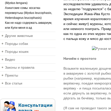
(Mystus tengara)
исследователям удавалось д
Азиатские сомы: косатка-
за неделю "подружился" с ба
перевертыш (Mystus leucophasis,
Экспедиции Жака-Ива Кусто 
Heterobagrus leucophasis)
время изучения коралловог
Как не надо содержать аквариум,
и сейчас живут) мурены, кот
или Купи меня в ад
или немного поиграть. Правд
как-то одна из этих мурен т
Другие животные
с пальца кожу и мясо до кост
Породы собак
Породы кошек
Начнём с простого
Видео
Законы и правила
Возьмите маленькую дощечку
в аквариуме с золотой рыбк
Приюты
рыбки (например, муравьины
Все статьи
верёвочку, поедая микроорг
верёвку - и пища посыпалась
если дёрнуть за верёвочку, п
дёргать за бечёвку, только в
(Я сам не проводил такого 