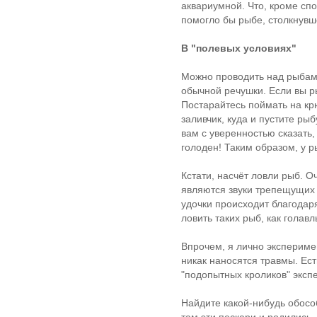
аквариумной. Что, кроме сп
помогло бы рыбе, столкнувш
В "полевых условиях"
Можно проводить над рыбам
обычной речушки. Если вы р
Постарайтесь поймать на кр
заливчик, куда и пустите рыб
вам с уверенностью сказать, 
голоден! Таким образом, у р
Кстати, насчёт ловли рыб. 
являются звуки трепещущих
удочки происходит благодар
ловить таких рыб, как голавл
Впрочем, я лично эксперимен
никак наносятся травмы. Ест
"подопытных кроликов" эксп
Найдите какой-нибудь обосо