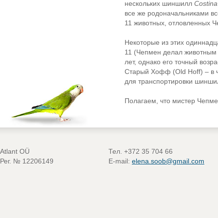
нескольких шиншилл
Costin
все же родоначальниками в
11 животных, отловленных Ч
Некоторые из этих одиннадц
11 (Чепмен делал животным 
лет, однако его точный возра
Старый Хофф (Old Hoff) – в 
для транспортировки шиншил
Полагаем, что мистер Чепме
Atlant OÜ
Тел. +372 35 704 66
Рег. № 12206149
E-mail:
elena.soob@gmail.com