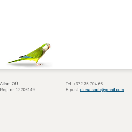
Atlant OÜ
Tel. +372 35 704 66
Reg. nr. 12206149
E-post:
elena.soob@gmail.com