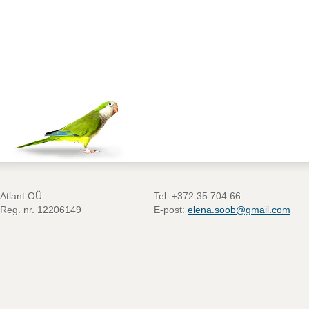
Atlant OÜ
Tel. +372 35 704 66
Reg. nr. 12206149
E-post:
elena.soob@gmail.com