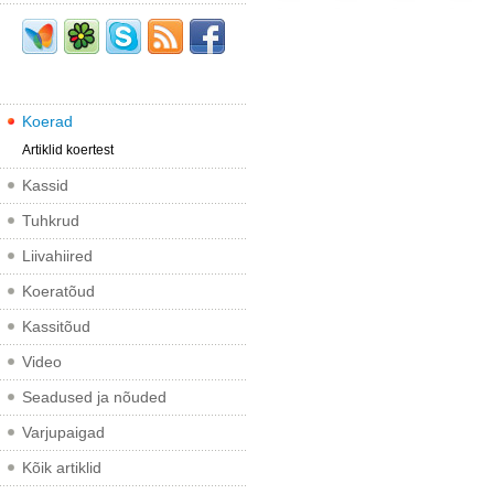
Koerad
Artiklid koertest
Kassid
Tuhkrud
Liivahiired
Koeratõud
Kassitõud
Video
Seadused ja nõuded
Varjupaigad
Kõik artiklid