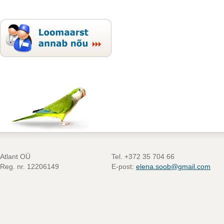
Atlant OÜ
Tel. +372 35 704 66
Reg. nr. 12206149
E-post:
elena.soob@gmail.com