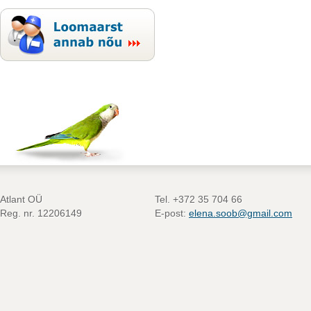
Atlant OÜ
Tel. +372 35 704 66
Reg. nr. 12206149
E-post:
elena.soob@gmail.com