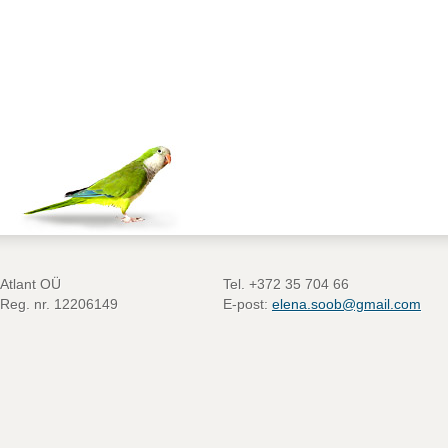
Atlant OÜ
Tel. +372 35 704 66
Reg. nr. 12206149
E-post:
elena.soob@gmail.com