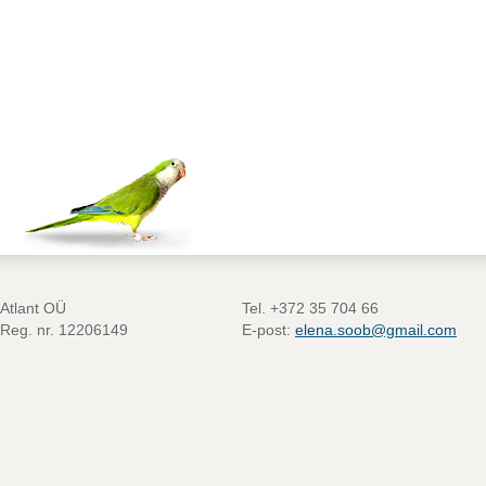
Atlant OÜ
Tel. +372 35 704 66
Reg. nr. 12206149
E-post:
elena.soob@gmail.com